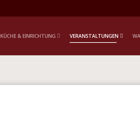
KÜCHE & EINRICHTUNG
VERANSTALTUNGEN
WA