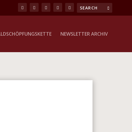
LDSCHÖPFUNGSKETTE
NEWSLETTER ARCHIV