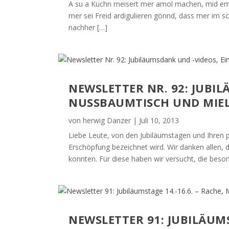
A su a Küchn meisert mer amol machen, mid em
mer sei Freid ardigulieren gönnd, dass mer im
nachher […]
NEWSLETTER NR. 92: JUBI
NUSSBAUMTISCH UND MIE
von
herwig Danzer
|
Juli 10, 2013
Liebe Leute, von den Jubiläumstagen und Ihren p
Erschöpfung bezeichnet wird. Wir danken allen,
konnten. Für diese haben wir versucht, die beso
NEWSLETTER 91: JUBILÄUMS