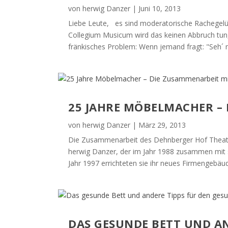
von
herwig Danzer
|
Juni 10, 2013
Liebe Leute, es sind moderatorische Rachegelü
Collegium Musicum wird das keinen Abbruch tun
fränkisches Problem: Wenn jemand fragt: "Seh´ 
25 JAHRE MÖBELMACHER –
von
herwig Danzer
|
März 29, 2013
Die Zusammenarbeit des Dehnberger Hof Theater
herwig Danzer, der im Jahr 1988 zusammen mit
Jahr 1997 errichteten sie ihr neues Firmengebä
DAS GESUNDE BETT UND A