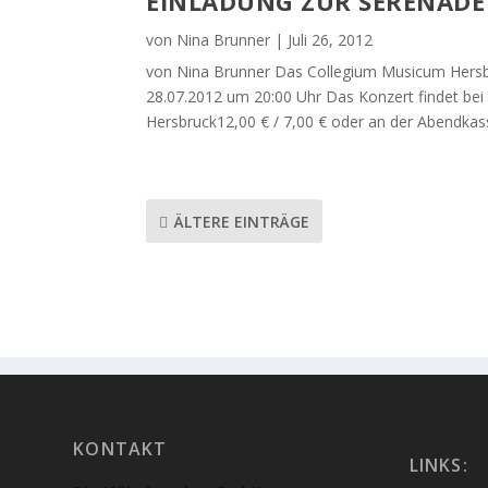
EINLADUNG ZUR SERENADE 
von
Nina Brunner
|
Juli 26, 2012
von Nina Brunner Das Collegium Musicum Hersbru
28.07.2012 um 20:00 Uhr Das Konzert findet bei s
Hersbruck12,00 € / 7,00 € oder an der Abendkas
ÄLTERE EINTRÄGE
KONTAKT
LINKS: