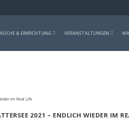
KÜCHE & EINRICHTUNG
VERANSTALTUNGEN
WA
ERSEE 2021 – ENDLICH WIEDER IM REA