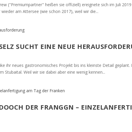
w ("Premiumpartner" heißen sie offiziell) ereignete sich im Juli 2019
 wieder am Attersee (wie schon 2017), weil wir die...
 SELZ SUCHT EINE NEUE HERAUSFORDE
e ihr neues gastronomisches Projekt bis ins kleinste Detail geplant. L
 Stubaital. Weil wir sie dabei aber eine wenig kennen...
DOOCH DER FRANGGN – EINZELANFERT