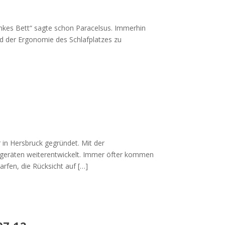
ankes Bett“ sagte schon Paracelsus. Immerhin
nd der Ergonomie des Schlafplatzes zu
n Hersbruck gegründet. Mit der
ngeräten weiterentwickelt. Immer öfter kommen
rfen, die Rücksicht auf […]