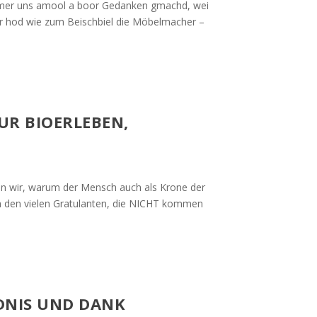
ammer uns amool a boor Gedanken gmachd, wei
r hod wie zum Beischbiel die Möbelmacher –
UR BIOERLEBEN,
ten wir, warum der Mensch auch als Krone der
uch den vielen Gratulanten, die NICHT kommen
NDNIS UND DANK