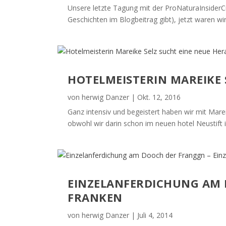
Unsere letzte Tagung mit der ProNaturaInsiderCre
Geschichten im Blogbeitrag gibt), jetzt waren wir
HOTELMEISTERIN MAREIKE
von
herwig Danzer
|
Okt. 12, 2016
Ganz intensiv und begeistert haben wir mit Mareik
obwohl wir darin schon im neuen hotel Neustift im
EINZELANFERDICHUNG AM 
FRANKEN
von
herwig Danzer
|
Juli 4, 2014