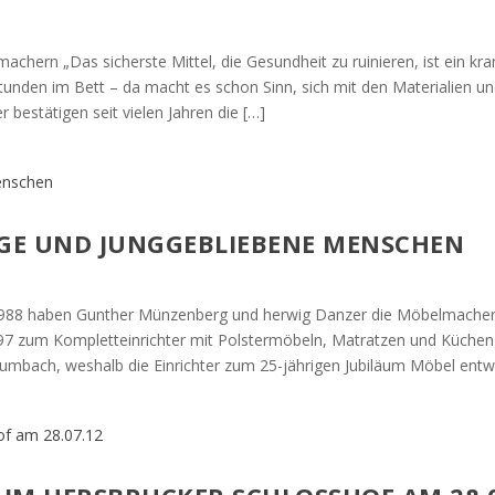
hern „Das sicherste Mittel, die Gesundheit zu ruinieren, ist ein kr
Stunden im Bett – da macht es schon Sinn, sich mit den Materialien u
bestätigen seit vielen Jahren die […]
GE UND JUNGGEBLIEBENE MENSCHEN
88 haben Gunther Münzenberg und herwig Danzer die Möbelmacher i
997 zum Kompletteinrichter mit Polstermöbeln, Matratzen und Küche
rumbach, weshalb die Einrichter zum 25-jährigen Jubiläum Möbel entwa