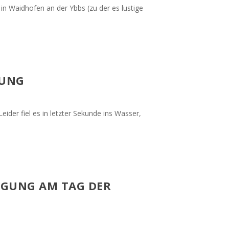
 in Waidhofen an der Ybbs (zu der es lustige
RUNG
eider fiel es in letzter Sekunde ins Wasser,
IGUNG AM TAG DER