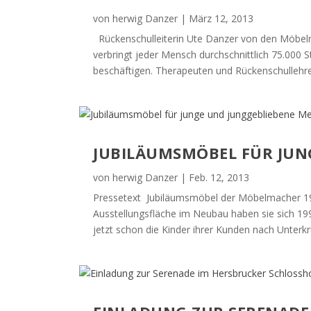
von
herwig Danzer
|
März 12, 2013
Rückenschulleiterin Ute Danzer von den Möbelmac
verbringt jeder Mensch durchschnittlich 75.000 
beschäftigen. Therapeuten und Rückenschullehrer 
JUBILÄUMSMÖBEL FÜR JUN
von
herwig Danzer
|
Feb. 12, 2013
Pressetext Jubiläumsmöbel der Möbelmacher 19
Ausstellungsfläche im Neubau haben sie sich 1
jetzt schon die Kinder ihrer Kunden nach Unterk