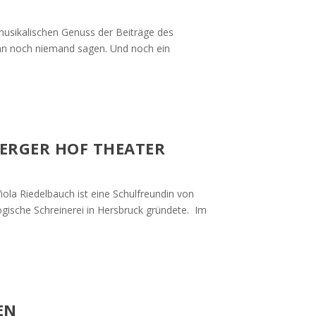
usikalischen Genuss der Beiträge des
nn noch niemand sagen. Und noch ein
ERGER HOF THEATER
la Riedelbauch ist eine Schulfreundin von
sche Schreinerei in Hersbruck gründete. Im
EN