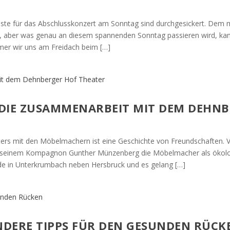
ste für das Abschlusskonzert am Sonntag sind durchgesickert. Dem m
, aber was genau an diesem spannenden Sonntag passieren wird, ka
mer wir uns am Freidach beim […]
 DIE ZUSAMMENARBEIT MIT DEM DEHNB
s mit den Möbelmachern ist eine Geschichte von Freundschaften. Vio
 seinem Kompagnon Gunther Münzenberg die Möbelmacher als ökologi
ude in Unterkrumbach neben Hersbruck und es gelang […]
NDERE TIPPS FÜR DEN GESUNDEN RÜCK